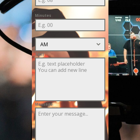
Minutes
AM
Text
Message