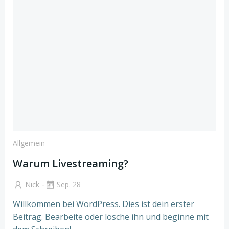
Zum
Inhalt
springen
Allgemein
Warum Livestreaming?
-
Nick
Sep. 28
Willkommen bei WordPress. Dies ist dein erster
Beitrag. Bearbeite oder lösche ihn und beginne mit