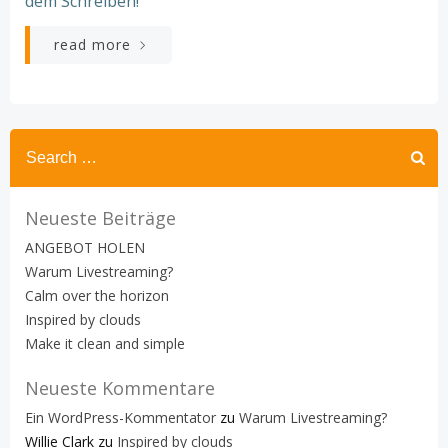
dem Schreiben!
read more
Search
for:
Neueste Beiträge
ANGEBOT HOLEN
Warum Livestreaming?
Calm over the horizon
Inspired by clouds
Make it clean and simple
Neueste Kommentare
Ein WordPress-Kommentator
zu
Warum Livestreaming?
Willie Clark
zu
Inspired by clouds